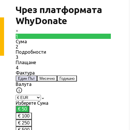
Чрез платформата
WhyDonate