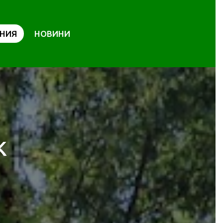
НИЯ
НОВИНИ
К