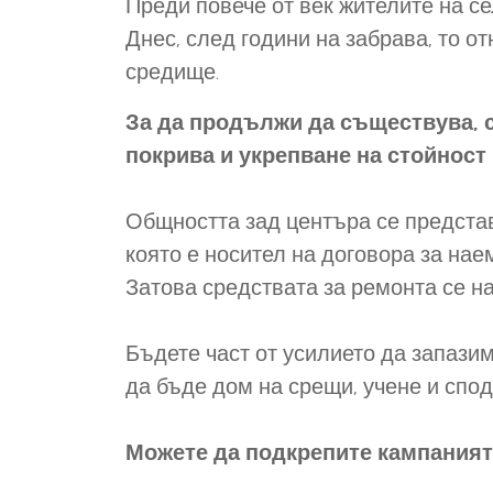
Преди повече от век жителите на с
Днес, след години на забрава, то о
средище.
За да продължи да съществува, 
покрива и укрепване на стойност 
Общността зад центъра се предста
която е носител на договора за нае
Затова средствата за ремонта се на
Бъдете част от усилието да запази
да бъде дом на срещи, учене и спод
Можете да подкрепите кампанията